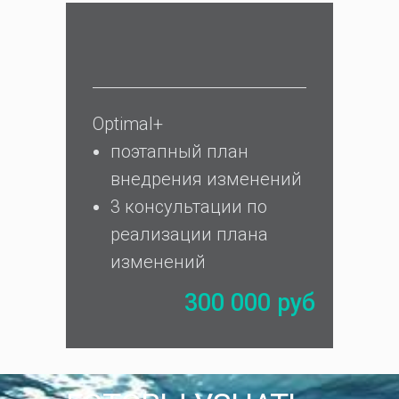
Optimal+
поэтапный план
внедрения изменений
3 консультации по
реализации плана
изменений
300 000 руб