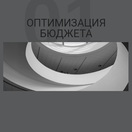
01
ОПТИМИЗАЦИЯ
БЮДЖЕТА