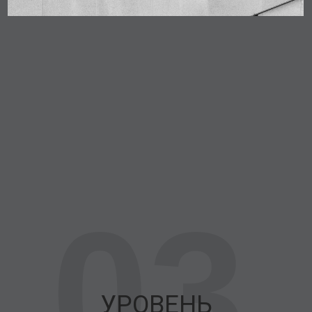
03
УРОВЕНЬ