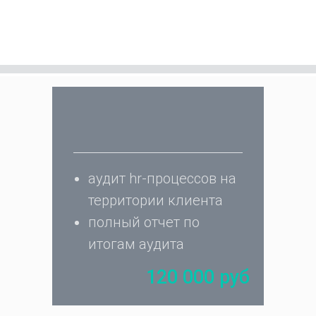
аудит hr-процессов на
территории клиента
полный отчет по
итогам аудита
120 000 руб